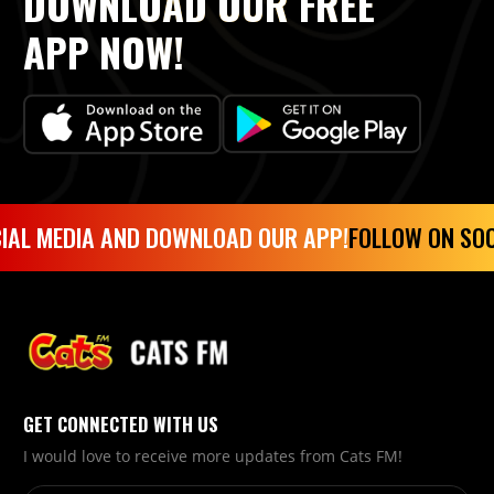
DOWNLOAD OUR FREE
APP NOW!
IAL MEDIA AND DOWNLOAD OUR APP!
FOLLOW ON SOC
GET CONNECTED WITH US
I would love to receive more updates from Cats FM!