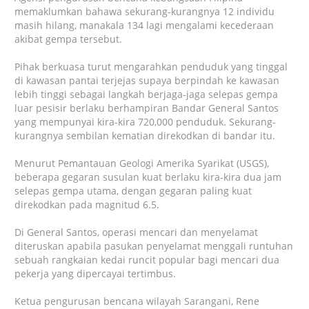
memaklumkan bahawa sekurang-kurangnya 12 individu
masih hilang, manakala 134 lagi mengalami kecederaan
akibat gempa tersebut.
Pihak berkuasa turut mengarahkan penduduk yang tinggal
di kawasan pantai terjejas supaya berpindah ke kawasan
lebih tinggi sebagai langkah berjaga-jaga selepas gempa
luar pesisir berlaku berhampiran Bandar General Santos
yang mempunyai kira-kira 720,000 penduduk. Sekurang-
kurangnya sembilan kematian direkodkan di bandar itu.
Menurut Pemantauan Geologi Amerika Syarikat (USGS),
beberapa gegaran susulan kuat berlaku kira-kira dua jam
selepas gempa utama, dengan gegaran paling kuat
direkodkan pada magnitud 6.5.
Di General Santos, operasi mencari dan menyelamat
diteruskan apabila pasukan penyelamat menggali runtuhan
sebuah rangkaian kedai runcit popular bagi mencari dua
pekerja yang dipercayai tertimbus.
Ketua pengurusan bencana wilayah Sarangani, Rene