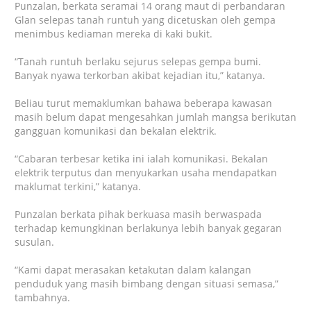
Punzalan, berkata seramai 14 orang maut di perbandaran
Glan selepas tanah runtuh yang dicetuskan oleh gempa
menimbus kediaman mereka di kaki bukit.
“Tanah runtuh berlaku sejurus selepas gempa bumi.
Banyak nyawa terkorban akibat kejadian itu,” katanya.
Beliau turut memaklumkan bahawa beberapa kawasan
masih belum dapat mengesahkan jumlah mangsa berikutan
gangguan komunikasi dan bekalan elektrik.
“Cabaran terbesar ketika ini ialah komunikasi. Bekalan
elektrik terputus dan menyukarkan usaha mendapatkan
maklumat terkini,” katanya.
Punzalan berkata pihak berkuasa masih berwaspada
terhadap kemungkinan berlakunya lebih banyak gegaran
susulan.
“Kami dapat merasakan ketakutan dalam kalangan
penduduk yang masih bimbang dengan situasi semasa,”
tambahnya.