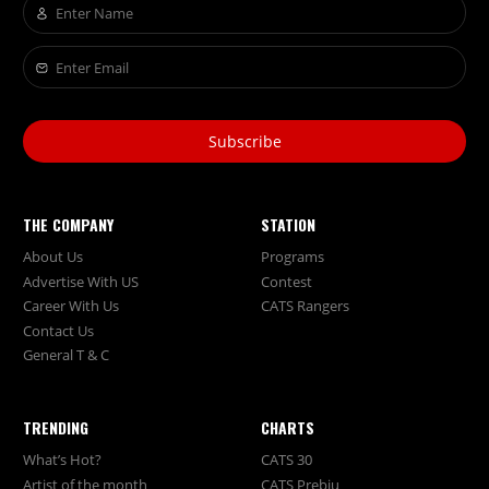
Subscribe
THE COMPANY
STATION
About Us
Programs
Advertise With US
Contest
Career With Us
CATS Rangers
Contact Us
General T & C
TRENDING
CHARTS
What’s Hot?
CATS 30
Artist of the month
CATS Prebiu