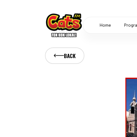
Home
Progr
BACK