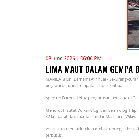
08 June 2026 | 06:06 PM
LIMA MAUT DALAM GEMPA BU
MANILA, 8 Jun (Bernama-Xinhua) - Sekurang-kurang
pegawai bencana tempatan, lapor Xinhua.
Agripino Dacera, ketua pengurusan bencana di Ge
Menurut Institut Vulkanologi dan Seismologi Fili
32 km barat daya pantai bandar Maasim di Wilayah
Institut itu memaklumkan ombak tertinggi dicat
terputus.