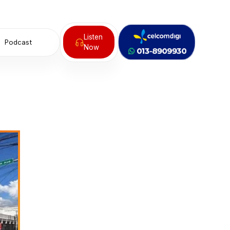
Listen
Podcast
Now