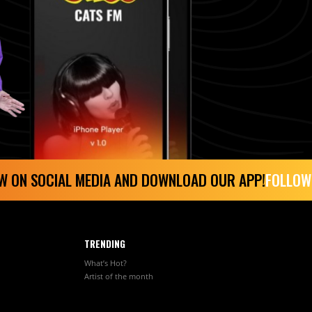
N SOCIAL MEDIA AND DOWNLOAD OUR APP!
FOLLOW ON 
TRENDING
What’s Hot?
Artist of the month