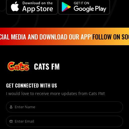
IAL MEDIA AND DOWNLOAD OUR APP!
FOLLOW ON SOC
GET CONNECTED WITH US
I would love to receive more updates from Cats FM!