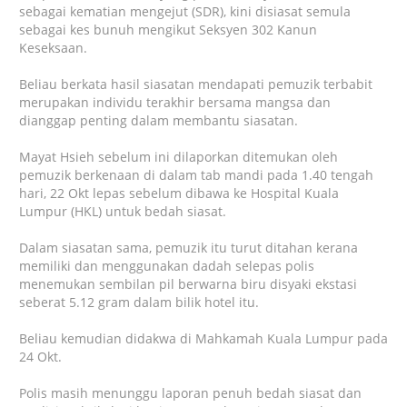
sebagai kematian mengejut (SDR), kini disiasat semula
sebagai kes bunuh mengikut Seksyen 302 Kanun
Keseksaan.
Beliau berkata hasil siasatan mendapati pemuzik terbabit
merupakan individu terakhir bersama mangsa dan
dianggap penting dalam membantu siasatan.
Mayat Hsieh sebelum ini dilaporkan ditemukan oleh
pemuzik berkenaan di dalam tab mandi pada 1.40 tengah
hari, 22 Okt lepas sebelum dibawa ke Hospital Kuala
Lumpur (HKL) untuk bedah siasat.
Dalam siasatan sama, pemuzik itu turut ditahan kerana
memiliki dan menggunakan dadah selepas polis
menemukan sembilan pil berwarna biru disyaki ekstasi
seberat 5.12 gram dalam bilik hotel itu.
Beliau kemudian didakwa di Mahkamah Kuala Lumpur pada
24 Okt.
Polis masih menunggu laporan penuh bedah siasat dan