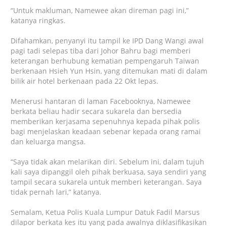
“Untuk makluman, Namewee akan direman pagi ini,”
katanya ringkas.
Difahamkan, penyanyi itu tampil ke IPD Dang Wangi awal
pagi tadi selepas tiba dari Johor Bahru bagi memberi
keterangan berhubung kematian pempengaruh Taiwan
berkenaan Hsieh Yun Hsin, yang ditemukan mati di dalam
bilik air hotel berkenaan pada 22 Okt lepas.
Menerusi hantaran di laman Facebooknya, Namewee
berkata beliau hadir secara sukarela dan bersedia
memberikan kerjasama sepenuhnya kepada pihak polis
bagi menjelaskan keadaan sebenar kepada orang ramai
dan keluarga mangsa.
“Saya tidak akan melarikan diri. Sebelum ini, dalam tujuh
kali saya dipanggil oleh pihak berkuasa, saya sendiri yang
tampil secara sukarela untuk memberi keterangan. Saya
tidak pernah lari,” katanya.
Semalam, Ketua Polis Kuala Lumpur Datuk Fadil Marsus
dilapor berkata kes itu yang pada awalnya diklasifikasikan