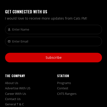
GET CONNECTED WITH US
I would love to receive more updates from Cats FM!
Subscribe
THE COMPANY
STATION
About Us
Programs
Advertise With US
Contest
Career With Us
CATS Rangers
Contact Us
General T & C