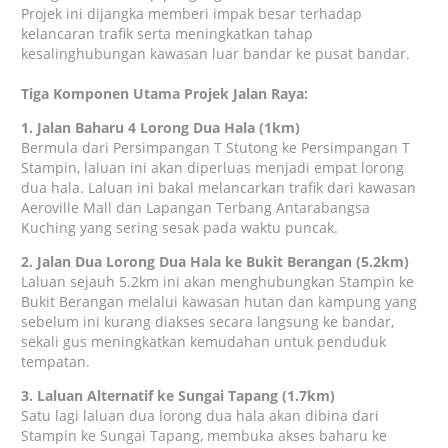
Projek ini dijangka memberi impak besar terhadap
kelancaran trafik serta meningkatkan tahap
kesalinghubungan kawasan luar bandar ke pusat bandar.
Tiga Komponen Utama Projek Jalan Raya:
1. Jalan Baharu 4 Lorong Dua Hala (1km)
Bermula dari Persimpangan T Stutong ke Persimpangan T
Stampin, laluan ini akan diperluas menjadi empat lorong
dua hala. Laluan ini bakal melancarkan trafik dari kawasan
Aeroville Mall dan Lapangan Terbang Antarabangsa
Kuching yang sering sesak pada waktu puncak.
2. Jalan Dua Lorong Dua Hala ke Bukit Berangan (5.2km)
Laluan sejauh 5.2km ini akan menghubungkan Stampin ke
Bukit Berangan melalui kawasan hutan dan kampung yang
sebelum ini kurang diakses secara langsung ke bandar,
sekali gus meningkatkan kemudahan untuk penduduk
tempatan.
3. Laluan Alternatif ke Sungai Tapang (1.7km)
Satu lagi laluan dua lorong dua hala akan dibina dari
Stampin ke Sungai Tapang, membuka akses baharu ke