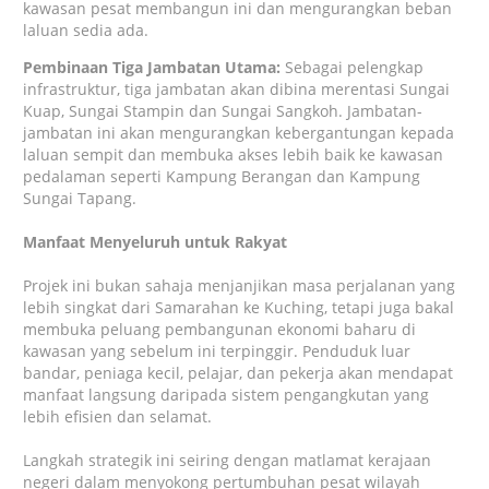
kawasan pesat membangun ini dan mengurangkan beban
laluan sedia ada.
Pembinaan Tiga Jambatan Utama:
Sebagai pelengkap
infrastruktur, tiga jambatan akan dibina merentasi Sungai
Kuap, Sungai Stampin dan Sungai Sangkoh. Jambatan-
jambatan ini akan mengurangkan kebergantungan kepada
laluan sempit dan membuka akses lebih baik ke kawasan
pedalaman seperti Kampung Berangan dan Kampung
Sungai Tapang.
Manfaat Menyeluruh untuk Rakyat
Projek ini bukan sahaja menjanjikan masa perjalanan yang
lebih singkat dari Samarahan ke Kuching, tetapi juga bakal
membuka peluang pembangunan ekonomi baharu di
kawasan yang sebelum ini terpinggir. Penduduk luar
bandar, peniaga kecil, pelajar, dan pekerja akan mendapat
manfaat langsung daripada sistem pengangkutan yang
lebih efisien dan selamat.
Langkah strategik ini seiring dengan matlamat kerajaan
negeri dalam menyokong pertumbuhan pesat wilayah