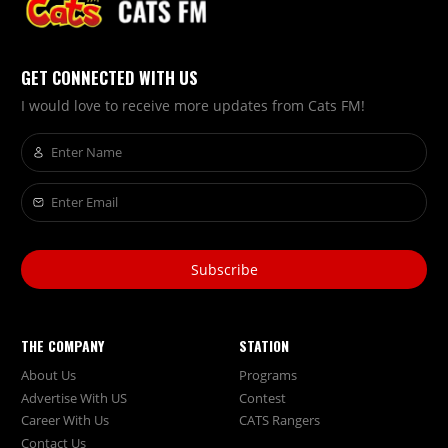
GET CONNECTED WITH US
I would love to receive more updates from Cats FM!
Subscribe
THE COMPANY
STATION
About Us
Programs
Advertise With US
Contest
Career With Us
CATS Rangers
Contact Us