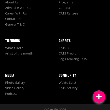
About Us
Programs
Advertise With US
Contest
Career With Us
CATS Rangers
Contact Us
General T & C
TRENDING
CHARTS
What’s Hot?
CATS 30
Artist of the month
CATS Prebiu
Lagu Tebilang CATS
MEDIA
COMMUNITY
Photo Gallery
Waktu Solat
Video Gallery
CATS Activity
Podcast
© Cats FM 2026