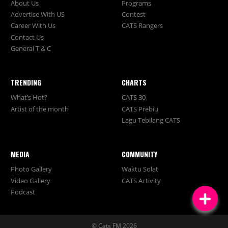
About Us
Programs
Advertise With US
Contest
Career With Us
CATS Rangers
Contact Us
General T & C
TRENDING
CHARTS
What’s Hot?
CATS 30
Artist of the month
CATS Prebiu
Lagu Tebilang CATS
MEDIA
COMMUNITY
Photo Gallery
Waktu Solat
Video Gallery
CATS Activity
Podcast
© Cats FM 2026