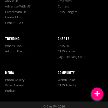
About Us
Programs
Advertise With US
Contest
Career With Us
CATS Rangers
Contact Us
General T & C
TRENDING
CHARTS
What’s Hot?
CATS 30
Artist of the month
CATS Prebiu
Lagu Tebilang CATS
MEDIA
COMMUNITY
Photo Gallery
Waktu Solat
Video Gallery
CATS Activity
Podcast
© Cats FM 2026