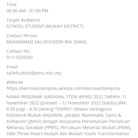
Time
08:00 AM - 01:00 PM
Target Audience
SCHOOL STUDENT (MUKAH DISTRICT)
Contact Person
MUHAMMAD SALLEHUDDIN BIN ISMAIL
Contact No.
013-5329200
Email
sallehuddin@pmu.edu.my
Website
https://karnivalstempmu.wixsite.com/karnivalstempmu
NAMA PROGRAM: KARNIVAL STEM @PMU 2022 TARIKH: 11
November 2022 (Jumaat) – 12 November 2022 (Sabtu) JAM:
8.30 pagi - 4.30 petang TEMPAT: Dewan Serbaguna
Politeknik Mukah ANJURAN: Jabatan Matematik, Sains &
Komputer (JMSK) dengan kerjasama Persekutuan Persatuan
Melanau Sarawak (PPMS), Persatuan Melanau Mukah (PMM),
SMK Three Rivers Mukah dan Mukah Youth Transformation